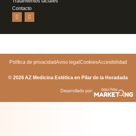
Tratamientos faciales
Contacto
Política de privacidad
Aviso legal
Cookies
Accesibilidad
© 2026 AZ Medicina Estética en Pilar de la Horadada
Desarrollado por: