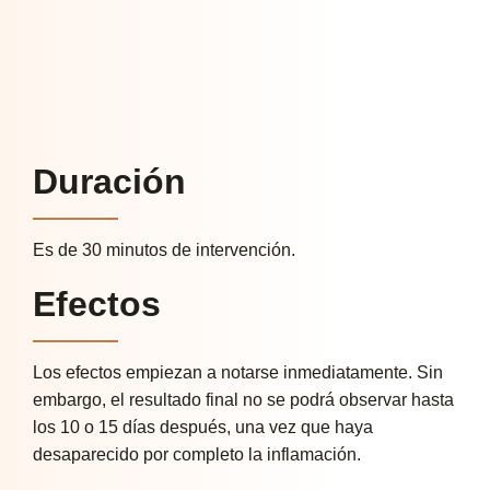
Duración
Es de 30 minutos de intervención.
Efectos
Los efectos empiezan a notarse inmediatamente. Sin
embargo, el resultado final no se podrá observar hasta
los 10 o 15 días después, una vez que haya
desaparecido por completo la inflamación.